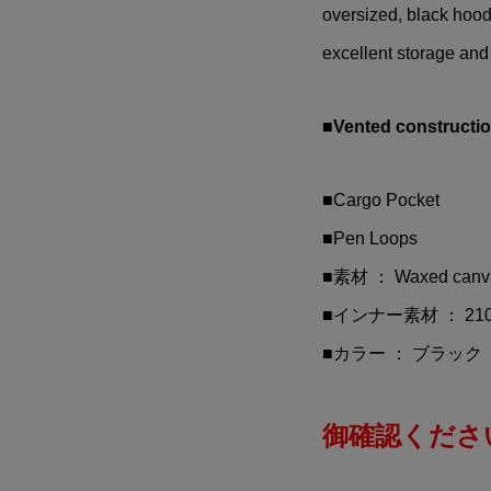
oversized, black hoody
excellent storage and 
■Vented constructi
■Cargo Pocket
■Pen Loops
■素材 ： Waxed canv
■インナー素材 ： 210D n
■カラー ： ブラック
御確認ください