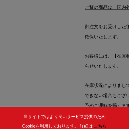
ご覧の商品は、国内
御注文をお受けした
確保いたします。
お客様には、
【在庫
らせいたします。
在庫状況によりまし
できない場合もござ
予めご理解を賜りま
当サイトではより良いサービス提供のため
Cookieを利用しております。 詳細は
こちら