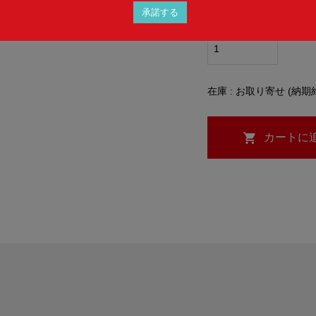
承諾する
数量
在庫 : お取り寄せ (納期