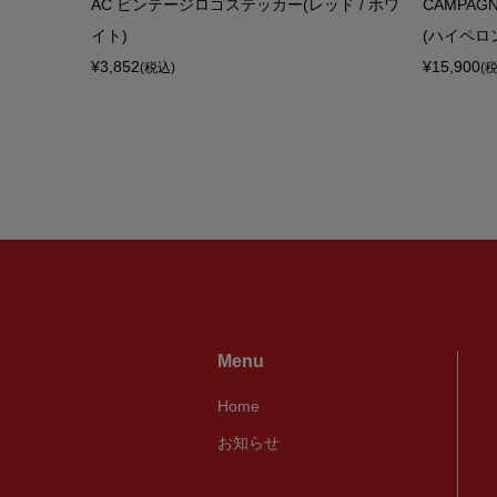
クイメージ
AC ビンテージロゴステッカー(レッド / ホワ
CAMPAG
イト)
(ハイペロン
¥3,852
¥15,900
(税込)
(
Menu
Home
お知らせ