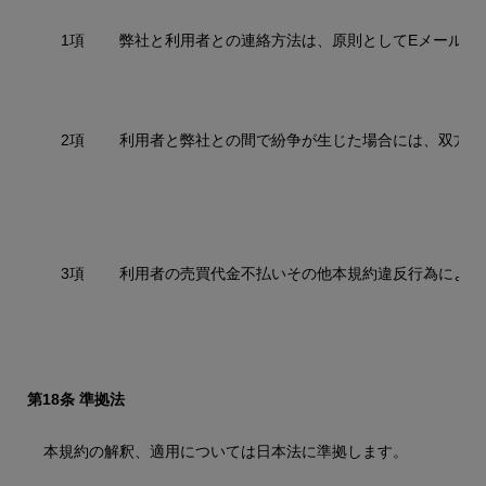
1項
弊社と利用者との連絡方法は、原則としてEメールお
2項
利用者と弊社との間で紛争が生じた場合には、双方が
3項
利用者の売買代金不払いその他本規約違反行為によっ
第18条 準拠法
本規約の解釈、適用については日本法に準拠します。