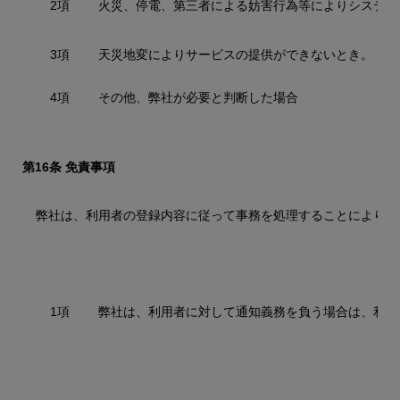
2項
火災、停電、第三者による妨害行為等によりシステム
3項
天災地変によりサービスの提供ができないとき。
4項
その他、弊社が必要と判断した場合
第16条 免責事項
弊社は、利用者の登録内容に従って事務を処理することにより、
1項
弊社は、利用者に対して通知義務を負う場合は、利用