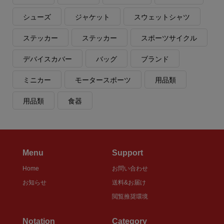
シューズ
ジャケット
スウェットシャツ
ステッカー
ステッカー
スポーツサイクル
デバイスカバー
バッグ
ブランド
ミニカー
モータースポーツ
用品類
用品類
食器
Menu
Support
Home
お問い合わせ
お知らせ
送料&お届け
閲覧推奨環境
Notation
Category