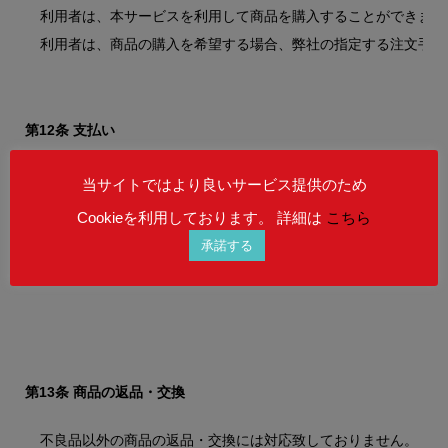
利用者は、本サービスを利用して商品を購入することができます
利用者は、商品の購入を希望する場合、弊社の指定する注文手続
第12条 支払い
当サイトではより良いサービス提供のため
Cookieを利用しております。 詳細は
こちら
本サービスでの支払金額、および手段につきましては、各商品の
承諾する
第13条 商品の返品・交換
不良品以外の商品の返品・交換には対応致しておりません。