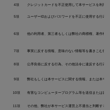
4項
クレジットカードを不正使用して本サービスを利用す
5項
ユーザーIDおよびパスワードを不正に使用する行為。
6項
他の利用者、第三者もしくは弊社の商標権、著作権、
7項
事実に反する情報、意味のない情報等を書きこむ行為
8項
公序良俗に反する行為、その他法令に違反する行為、
9項
弊社もしくは本サービスに関する情報、または本サー
10項
有害なコンピュータープログラム等を送信または書き
11項
その他、弊社が本サービス運営上不適当と判断する行