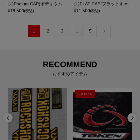
ク)Podium CAP(ポディウム...
ク)FLAT CAP(フラットキャ...
¥19,500
¥11,500
(税込)
(税込)
1
2
3
…
5

RECOMMEND
おすすめアイテム
SOLDOUT

