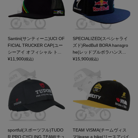
Santini(サンティーニ)UCI OF
SPECIALIZED(スペシャライ
FICIAL TRUCKER CAP(ユー
ズド)RedBull BORA hansgro
シーアイ オフィシャル ト...
he(レッドブルボラハンス...
¥11,900
¥15,900
(税込)
(税込)
sportful(スポーツフル)TUDO
TEAM VISMA(チームヴィス
R PRO CYCLING TEAM(チュ
マ)lease a bike(リースアバイ