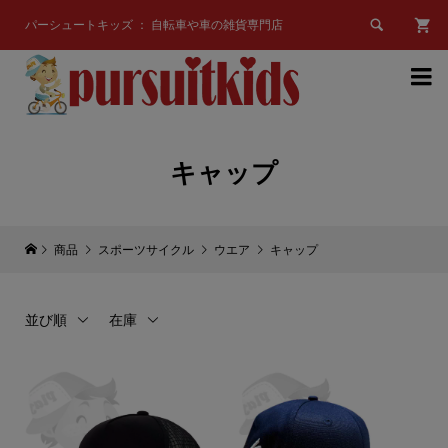

パーシュートキッズ ： 自転車や車の雑貨専門店

キャップ
商品
スポーツサイクル
ウエア
キャップ
並び順
在庫