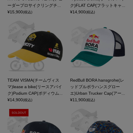
ーダープロサイクリングチ...
ク)FLAT CAP(フラットキャ...
¥15,900
¥14,900
(税込)
(税込)
TEAM VISMA(チームヴィス
RedBull BORA hansgrohe(レ
マ)lease a bike(リースアバイ
ッドブルボラハンスグロー
ク)Podium CAP(ポディウム...
エ)Urban Trucker Cap(アー...
¥14,900
¥11,900
(税込)
(税込)
SOLDOUT