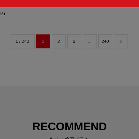
ームステッカーセット(1998/ブ...
税込)
1 / 240
1
2
3
…
240

RECOMMEND