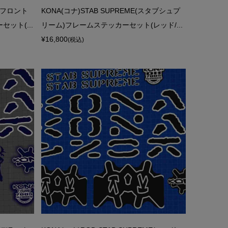
ス)フロント
KONA(コナ)STAB SUPREME(スタブシュプ
ット(...
リーム)フレームステッカーセット(レッド/...
¥16,800
(税込)