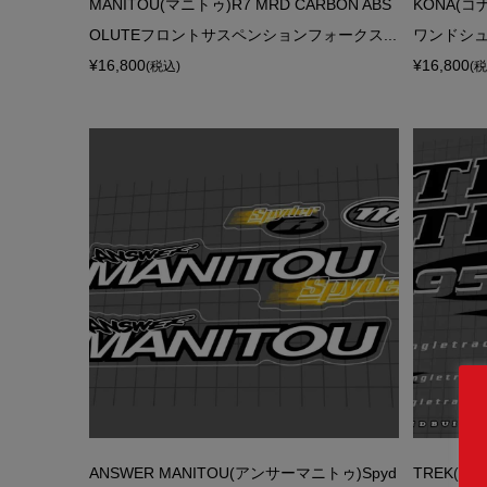
MANITOU(マニトゥ)R7 MRD CARBON ABS
KONA(コナ
OLUTEフロントサスペンションフォークス...
ワンドシュ
¥16,800
¥16,800
(税込)
(
ANSWER MANITOU(アンサーマニトゥ)Spyd
TREK(トレ