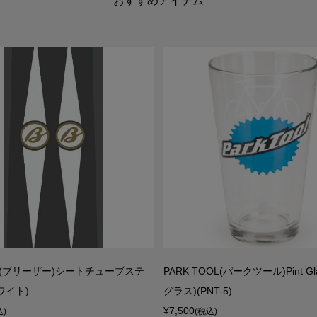
おすすめアイテム
ER(ブリーザー)シートチューブステ
PARK TOOL(パークツール)Pint G
ワイト)
グラス)(PNT-5)
¥7,500
込)
(税込)