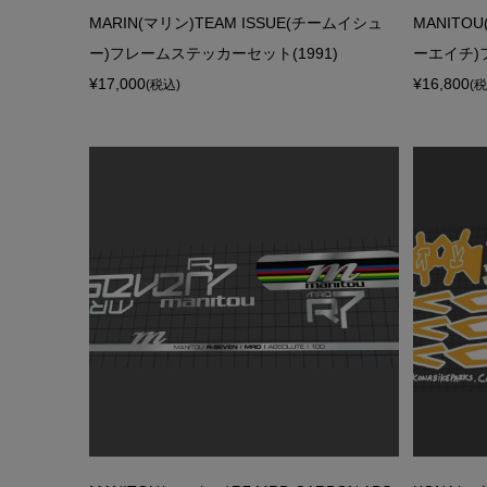
MARIN(マリン)TEAM ISSUE(チームイシュ
MANITO
ー)フレームステッカーセット(1991)
ーエイチ)
¥17,000
¥16,800
(税込)
(