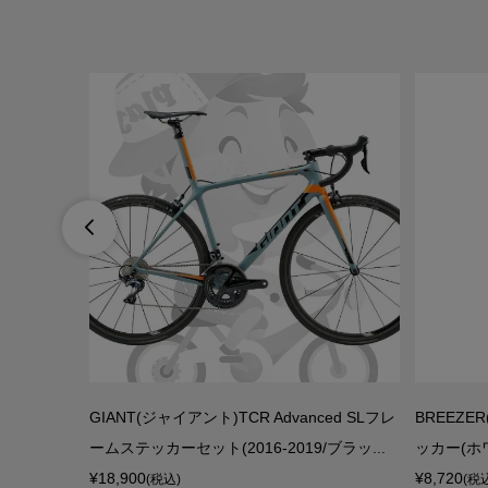

セット
GIANT(ジャイアント)TCR Advanced SLフレ
BREEZ
ームステッカーセット(2016-2019/ブラッ...
ッカー(ホ
¥18,900
¥8,720
(税込)
(税