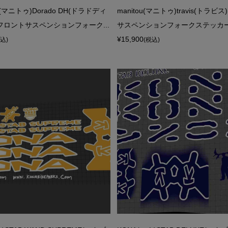
U(マニトゥ)Dorado DH(ドラドディ
manitou(マニトゥ)travis(トラビ
フロントサスペンションフォーク...
サスペンションフォークステッカーセ
¥15,900
税込)
(税込)