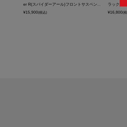
er R(スパイダーアール)フロントサスペン...
ラック)フレ
¥15,900
¥16,800
(税込)
(