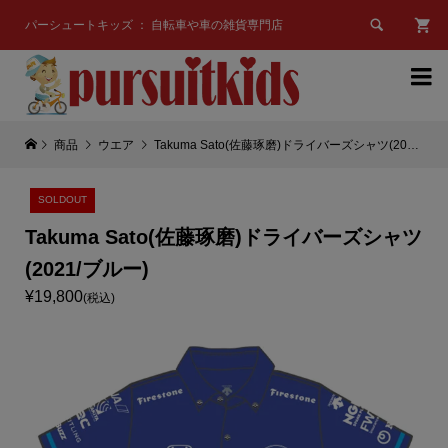

パーシュートキッズ ： 自転車や車の雑貨専門店

商品
ウエア
Takuma Sato(佐藤琢磨)ドライバーズシャツ(2021/ブルー)
SOLDOUT
Takuma Sato(佐藤琢磨)ドライバーズシャツ
(2021/ブルー)
¥19,800
(税込)