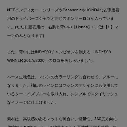
NTTインディカー・シリーズやPanasonicやHONDAなど琢磨着
用のドライバーズシャツと同じスポンサーロゴが入っていま
す。(ただし販売用は、右胸と背中の【Honda】ロゴは【H】マ
ークのみとなります)
また、背中にはINDY500チャンピオンを讃える「INDY500
WINNER 2017//2020」のロゴをあしらいました。
ベース生地色は、マシンのカラーリングに合わせて、ブルーに
なりました。袖口のラインにはマシンのデザインにも使用して
いるターコイズブルーを取り入れ、シンプルでスタイリッシュ
なイメージに仕上げました。
素材は、高級感のあるマットな風合い、軽量性、360度方向に