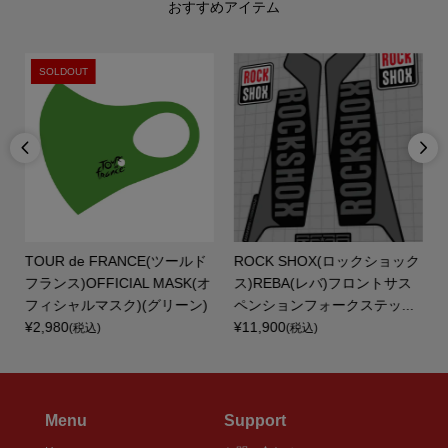
おすすめアイテム
SOLDOUT


TOUR de FRANCE(ツールド
ROCK SHOX(ロックショック
フランス)OFFICIAL MASK(オ
ス)REBA(レバ)フロントサス
.
フィシャルマスク)(グリーン)
ペンションフォークステッ...
¥2,980
¥11,900
(税込)
(税込)
Menu
Support