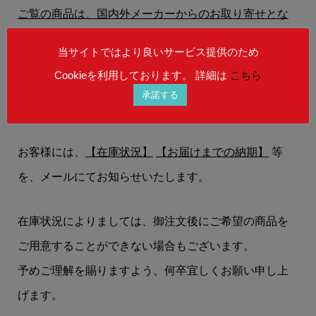
ご覧の商品は、国内外メーカーからのお取り寄せとな
ります。
当サイトではより良いサービス提供のため
Cookieを利用しております。 詳細は
こちら
御注文をお受けした後に、国内＆海外メーカーに在庫
承諾する
を確認し、商品を確保いたします。
お客様には、
【在庫状況】
【お届けまでの納期】
等
を、メールにてお知らせいたします。
在庫状況によりましては、御注文後にご希望の商品を
ご用意することができない場合もございます。
予めご理解を賜りますよう、何卒宜しくお願い申し上
げます。