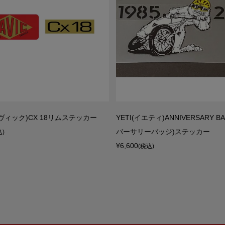
マヴィック)CX 18リムステッカー
YETI(イエティ)ANNIVERSARY B
バーサリーバッジ)ステッカー
込)
¥6,600
(税込)