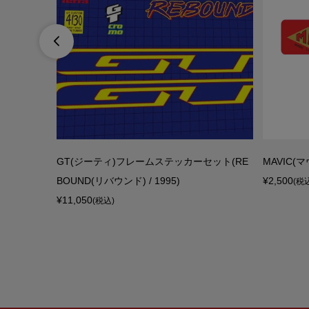

OMAD(ノマ
GT(ジーティ)フレームステッカーセット(RE
MAVIC(
2020...
BOUND(リバウンド) / 1995)
¥2,500
(税
¥11,050
(税込)