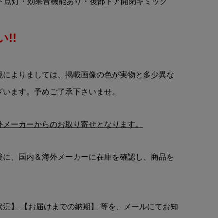
イト点灯・効果音機能あり・後部ドア開閉ギミック
!!
境によりましては、掲載画像の色が実物と多少異な
ざいます。予めご了承下さいませ。
外メーカーからのお取り寄せとなります。
後に、国内＆海外メーカーに在庫を確認し、商品を
状況】
【お届けまでの納期】
等を、メールにてお知