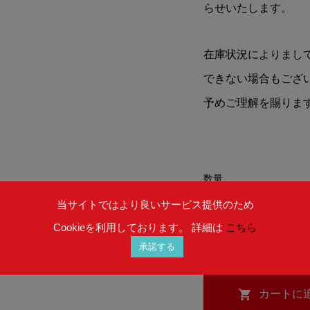
らせいたします。
在庫状況によりまし
できない場合もござ
予めご理解を賜りま
数量
当サイトではより良いサービス提供のため
Cookieを利用しております。 詳細は
こちら
承諾する
在庫 : お取り寄せ (納期