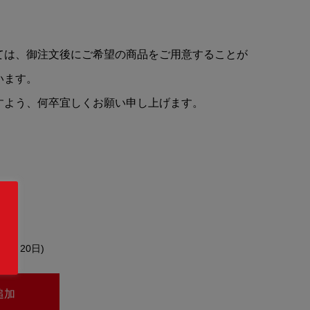
ては、御注文後にご希望の商品をご用意することが
います。
すよう、何卒宜しくお願い申し上げます。
約4～20日)