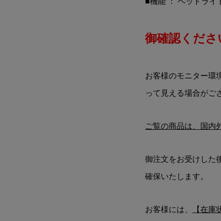
■機能 ： ヘッドラ
御確認ください
お客様のモニター環
って見える場合がご
ご覧の商品は、国内
御注文をお受けした
確保いたします。
お客様には、
【在庫