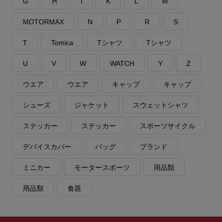
G
H
i
K
L
M
MOTORMAX
N
P
R
S
T
Tomica
Tシャツ
Tシャツ
U
V
W
WATCH
Y
Z
ウエア
ウエア
キャップ
キャップ
シューズ
ジャケット
スウェットシャツ
ステッカー
ステッカー
スポーツサイクル
デバイスカバー
バッグ
ブランド
ミニカー
モータースポーツ
用品類
用品類
食器