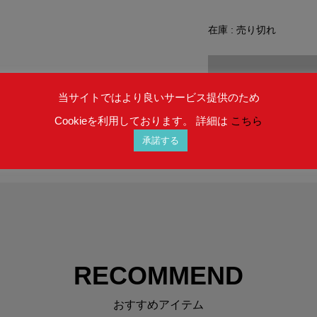
在庫 : 売り切れ
SOLD OU
当サイトではより良いサービス提供のため
Cookieを利用しております。 詳細は
こちら
承諾する
RECOMMEND
おすすめアイテム