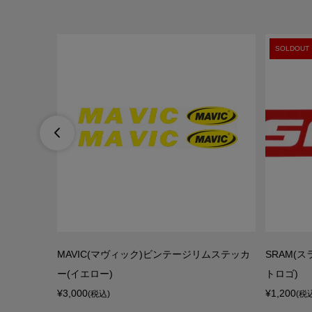
SOLDOUT

オラクルレッド
MAVIC(マヴィック)ビンテージリムステッカ
SRAM(
20周年記...
ー(イエロー)
トロゴ)
¥3,000
¥1,200
(税込)
(税