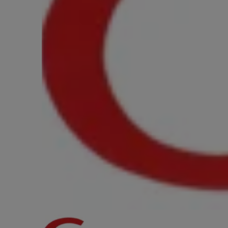
Valenti
ィーノ ロ
MONSTER
¥8,400
(税