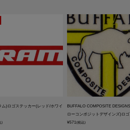
スラム)ロゴステッカー(レッド/ホワイ
BUFFALO COMPOSITE DESIG
ローコンポジットデザインズ)ロゴス
¥571
込)
(税込)