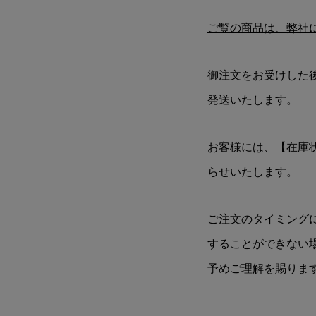
ご覧の商品は、弊社
御注文をお受けした
発送いたします。
お客様には、
【在庫
らせいたします。
ご注文のタイミング
することができない
予めご理解を賜りま