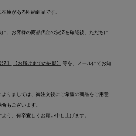
に在庫がある即納商品です。
後に、お客様の商品代金の決済を確認後、ただちに
状況】
【お届けまでの納期】
等を、メールにてお知
によりましては、御注文後にご希望の商品をご用意
場合もございます。
すよう、何卒宜しくお願い申し上げます。