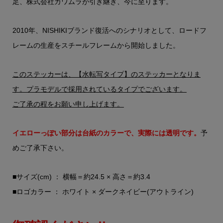
足、株式会社カワムラが引き継ぎ、今に至ります。
2010年、NISHIKIブランド復活へのシナリオとして、ロードフ
レームの生産をスチールフレームから開始しました。
このステッカーは、【水転写タイプ】のステッカーとなりま
す。プラモデルで採用されているタイプでございます。
ご了承の程をお願い申し上げます。
イエローっぽい部分は台紙のカラーで、実際には透明です。
予
めご了承下さい。
■サイズ(cm) ： 横幅＝約24.5 × 高さ＝約3.4
■ロゴカラー ： ホワイト × ダークネイビー(アウトライン)