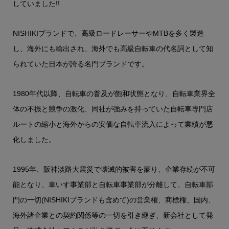
していました!!
NISHIKIブランドで、高級ロードレーサーやMTBを多く製造
し、海外にも輸出され、海外でも高級自転車の代名詞として知
られていた日本が誇る名門ブランドです。
1980年代以降、自転車の普及が飽和状態となり、自転車業界全
体の不振と競争の激化、同社が強みを持っていた自転車専門店
ルートの縮小と海外からの安価な自転車流入によって業績が悪
化しました。
1995年、阪神淡路大震災で壊滅的被害を蒙り、企業存続が不可
能となり、車いす事業部と自転車事業部が分離して、自転車部
門の一切(NISHIKIブランドも含めて)の営業権、商標権、国内、
海外諸企業との契約関係等の一切を引き継ぎ、新会社として発