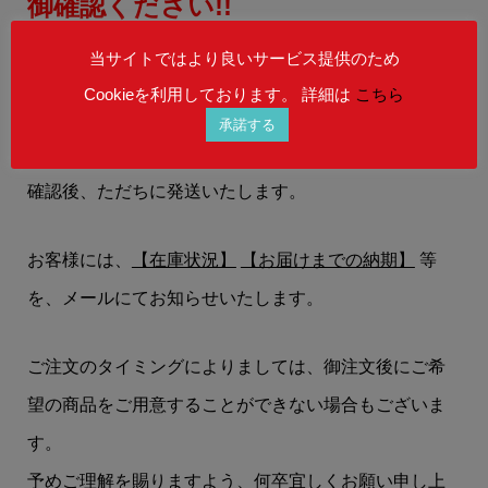
御確認ください!!
当サイトではより良いサービス提供のため
ご覧の商品は、弊社に在庫がある即納商品です。
Cookieを利用しております。 詳細は
こちら
承諾する
御注文をお受けした後に、お客様の商品代金の決済を
確認後、ただちに発送いたします。
お客様には、
【在庫状況】
【お届けまでの納期】
等
を、メールにてお知らせいたします。
ご注文のタイミングによりましては、御注文後にご希
望の商品をご用意することができない場合もございま
す。
予めご理解を賜りますよう、何卒宜しくお願い申し上