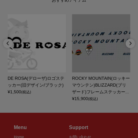
おすすめアイテム


DE ROSA(デローザ)ロゴステ
ROCKY MOUNTAIN(ロッキー
ト
ッカー(旧デザイン/ブラック)
マウンテン)BLIZZARD(ブリ
¥1,500
ザード)フレームステッカー...
(税込)
¥15,900
(税込)
Menu
Support
Home
お問い合わせ