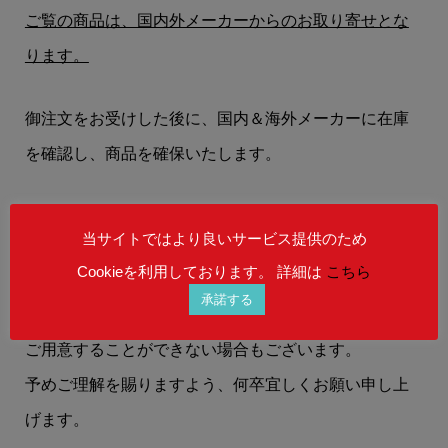
ご覧の商品は、国内外メーカーからのお取り寄せとな
ります。
御注文をお受けした後に、国内＆海外メーカーに在庫
を確認し、商品を確保いたします。
お客様には、
【在庫状況】
【お届けまでの納期】
等
当サイトではより良いサービス提供のため
を、メールにてお知らせいたします。
Cookieを利用しております。 詳細は
こちら
承諾する
在庫状況によりましては、御注文後にご希望の商品を
ご用意することができない場合もございます。
予めご理解を賜りますよう、何卒宜しくお願い申し上
げます。