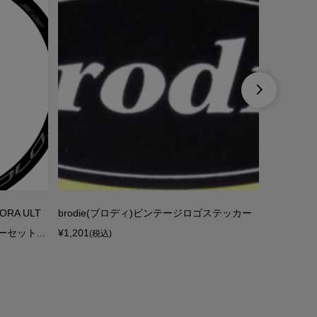

RA ULT
brodie(ブロディ)ビンテージロゴステッカー
TANGE(
セット...
¥1,201
ッカー(ブ
(税込)
¥5,910
(税込