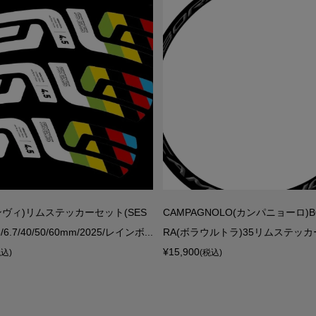
エンヴィ)リムステッカーセット(SES
CAMPAGNOLO(カンパニョーロ)BO
.5/6.7/40/50/60mm/2025/レインボ...
RA(ボラウルトラ)35リムステッカー
¥15,900
税込)
(税込)