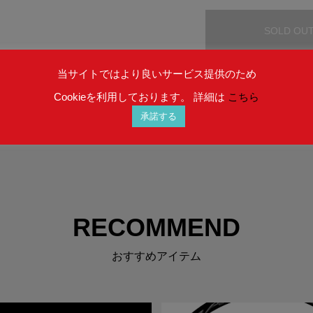
SOLD OU
当サイトではより良いサービス提供のため
Cookieを利用しております。 詳細は
こちら
承諾する
RECOMMEND
おすすめアイテム