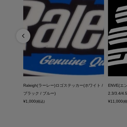

 Jersey
Raleigh(ラーレー)ロゴステッカー(ホワイト /
ENVE(
ブラック / ブルー)
2.3/3.4/4
¥1,000
¥11,000
(税込)
(