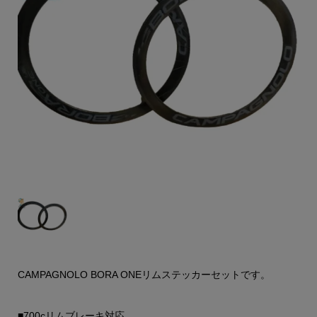
CAMPAGNOLO BORA ONEリムステッカーセットです。
■700cリムブレーキ対応