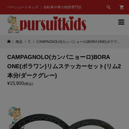

パーシュートキッズ ： 自転車や車の雑貨専門店

商品
C
CAMPAGNOLO(カンパニョーロ)BORA ONE(ボラワン)リムステッカーセット(リム2本分/ダークグレー)
CAMPAGNOLO(カンパニョーロ)BORA
ONE(ボラワン)リムステッカーセット(リム2
本分/ダークグレー)
¥15,900
(税込)