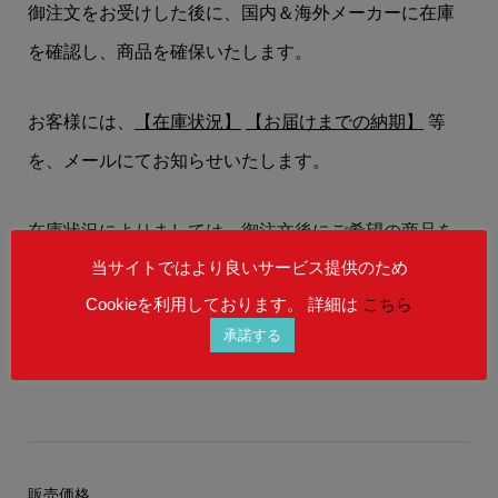
御注文をお受けした後に、国内＆海外メーカーに在庫
を確認し、商品を確保いたします。
お客様には、
【在庫状況】
【お届けまでの納期】
等
を、メールにてお知らせいたします。
在庫状況によりましては、御注文後にご希望の商品を
当サイトではより良いサービス提供のため
ご用意することができない場合もございます。
Cookieを利用しております。 詳細は
こちら
予めご理解を賜りますよう、何卒宜しくお願い申し上
承諾する
げます。
販売価格