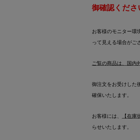
御確認ください
お客様のモニター環
って見える場合がご
ご覧の商品は、国内
御注文をお受けした
確保いたします。
お客様には、
【在庫
らせいたします。