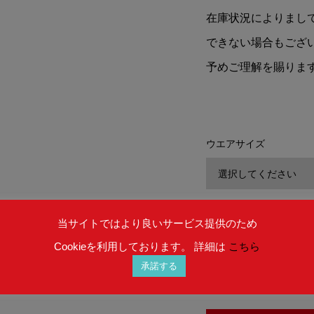
在庫状況によりまし
できない場合もござ
予めご理解を賜りま
ウエアサイズ
数量
当サイトではより良いサービス提供のため
Cookieを利用しております。 詳細は
こちら
承諾する
在庫 : お取り寄せ (納期