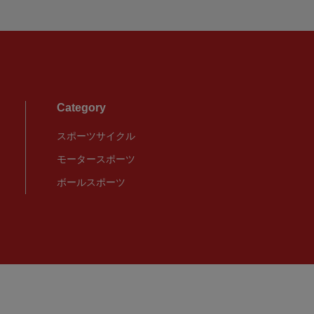
Category
スポーツサイクル
モータースポーツ
ボールスポーツ