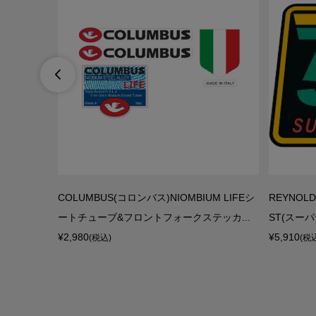

ー(シルバー
COLUMBUS(コロンバス)NIOMBIUM LIFEシ
REYNOLD
ートチューブ&フロントフォークステッカ...
ST(スー
¥2,980
¥5,910
(税込)
(税