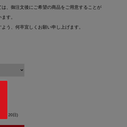
ては、御注文後にご希望の商品をご用意することが
います。
すよう、何卒宜しくお願い申し上げます。
約4～20日)