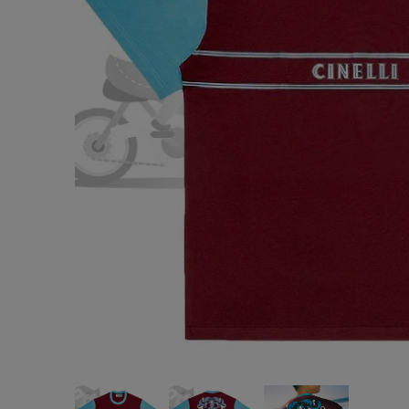
Takuma
キーリング(
¥4,980
(税