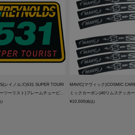
S(レイノルズ)531 SUPER TOURI
MAVIC(マヴィック)COSMIC CAR
パーツーリスト)フレームチュービ...
ミックカーボン)40リムステッカーセ
¥10,500
込)
(税込)