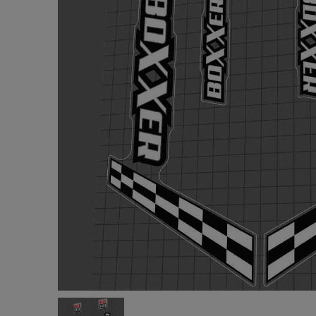
ASTON M
ストンマー
TEAMマグ
¥14,400
(