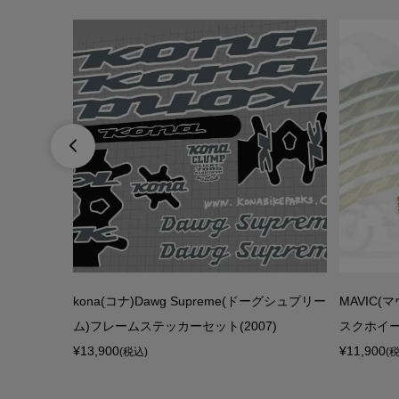

PROOF ウー
kona(コナ)Dawg Supreme(ドーグシュプリー
MAVIC(
ム)フレームステッカーセット(2007)
スクホイール
¥13,900
¥11,900
(税込)
(