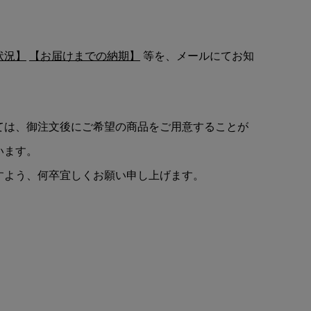
状況】
【お届けまでの納期】
等を、メールにてお知
ては、御注文後にご希望の商品をご用意することが
います。
すよう、何卒宜しくお願い申し上げます。