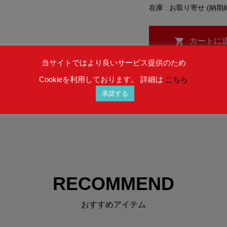
在庫 : お取り寄せ (納期
当サイトではより良いサービス提供のため
Cookieを利用しております。 詳細は
こちら
承諾する
RECOMMEND
おすすめアイテム