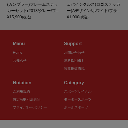
(ガンブラー)フレームステッ
ェバイシクルス)ロゴステッカ
カーセット(2013/グレー/ブ...
ー(Aデザイン/ホワイト/ブラ...
¥15,900
¥1,000
(税込)
(税込)
Menu
Support
Home
お問い合わせ
お知らせ
送料&お届け
閲覧推奨環境
Notation
Category
ご利用規約
スポーツサイクル
特定商取引法表記
モータースポーツ
プライバシーポリシー
ボールスポーツ