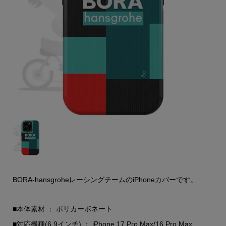
BORA-hansgroheレーシングチームのiPhoneカバーです。
■本体素材 ： ポリカーボネート
■対応機種(6.9インチ) ： iPhone 17 Pro Max/16 Pro Max