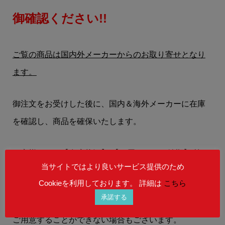
御確認ください!!
ご覧の商品は国内外メーカーからのお取り寄せとなり
ます。
御注文をお受けした後に、国内＆海外メーカーに在庫
を確認し、商品を確保いたします。
お客様には、
【在庫状況】
【お届けまでの納期】
等
当サイトではより良いサービス提供のため
を、メールにてお知らせいたします。
Cookieを利用しております。 詳細は
こちら
承諾する
在庫状況によりましては、御注文後にご希望の商品を
ご用意することができない場合もございます。