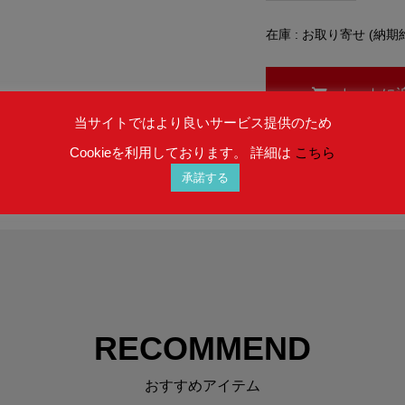
在庫 : お取り寄せ (納期
当サイトではより良いサービス提供のため
Cookieを利用しております。 詳細は
こちら
承諾する
RECOMMEND
おすすめアイテム