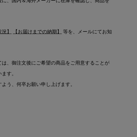
後に、国内＆海外メーカーに在庫を確認し、商品を
状況】
【お届けまでの納期】
等を、メールにてお知
ては、御注文後にご希望の商品をご用意することが
います。
すよう、何卒お願い申し上げます。