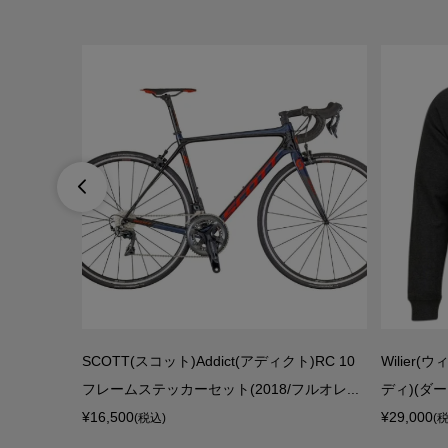

セム)x29
SCOTT(スコット)Addict(アディクト)RC 10
Wilier(
フレームステッカーセット(2018/フルオレ...
ディ)(ダ
¥16,500
¥29,000
(税込)
(