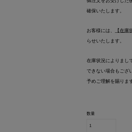
御注文をお受けした
確保いたします。
お客様には、
【在庫
らせいたします。
在庫状況によりまし
できない場合もござ
予めご理解を賜りま
数量