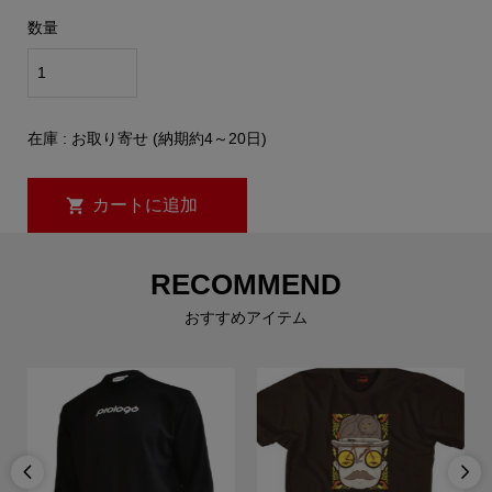
数量
在庫 : お取り寄せ (納期約4～20日)
RECOMMEND
おすすめアイテム

