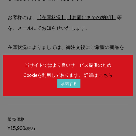
お客様には、
【在庫状況】
【お届けまでの納期】
等
を、メールにてお知らせいたします。
在庫状況によりましては、御注文後にご希望の商品を
ご用意することができない場合もございます。
当サイトではより良いサービス提供のため
予めご理解を賜りますよう、何卒お願い申し上げま
Cookieを利用しております。 詳細は
こちら
す。
承諾する
販売価格
¥15,900
(税込)