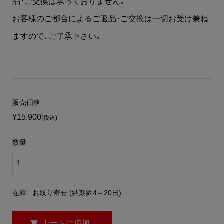
品･ご交換は承っておりません｡
お客様のご都合によるご返品･ご交換は一切お受け兼ね
ますので､ご了承下さい｡
販売価格
¥15,900
(税込)
数量
在庫 : お取り寄せ (納期約4～20日)