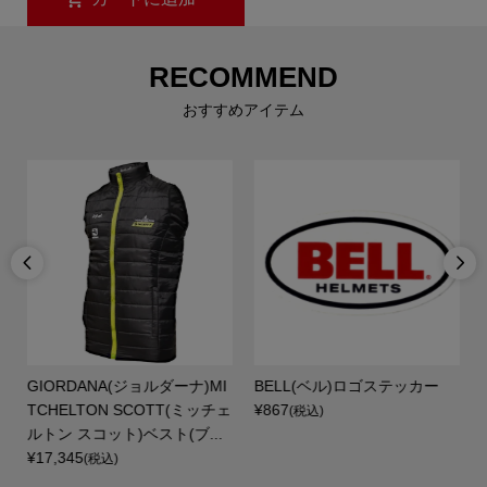
RECOMMEND
おすすめアイテム


A
GIORDANA(ジョルダーナ)MI
BELL(ベル)ロゴステッカー
セ
TCHELTON SCOTT(ミッチェ
¥867
(税込)
ルトン スコット)ベスト(ブ...
¥17,345
(税込)