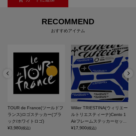
RECOMMEND
おすすめアイテム


ス
TOUR de France(ツールドフ
Wilier TRIESTINA(ウィリエー
フ
ランス)ロゴステッカー(ブラ
ルトリエスティーナ)Cento 1
ック/ホワイトロゴ)
Airフレームステッカーセッ...
¥3,980
¥17,900
(税込)
(税込)