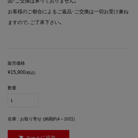
品･ご交換は承っておりません｡
お客様のご都合によるご返品･ご交換は一切お受け兼ね
ますので､ご了承下さい｡
販売価格
¥15,900
(税込)
数量
在庫 : お取り寄せ (納期約4～20日)