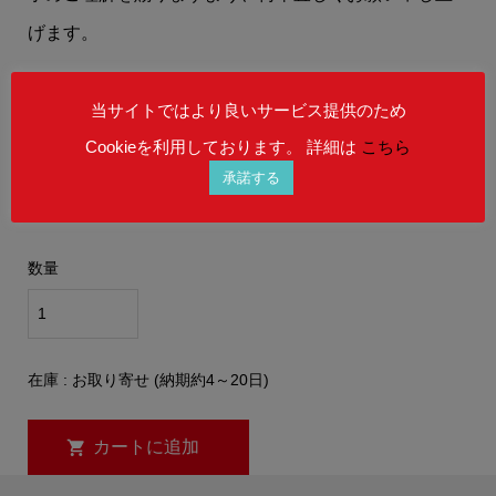
げます。
当サイトではより良いサービス提供のため
Cookieを利用しております。 詳細は
こちら
承諾する
販売価格
¥15,900
(税込)
数量
在庫 : お取り寄せ (納期約4～20日)