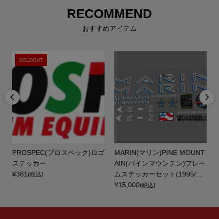
RECOMMEND
おすすめアイテム
SOLDOUT


ス
PROSPEC(プロスペック)ロゴ
MARIN(マリン)PINE MOUNT
ステッカー
AIN(パインマウンテン)フレー
.
¥381
ムステッカーセット(1995/...
(税込)
¥15,000
(税込)