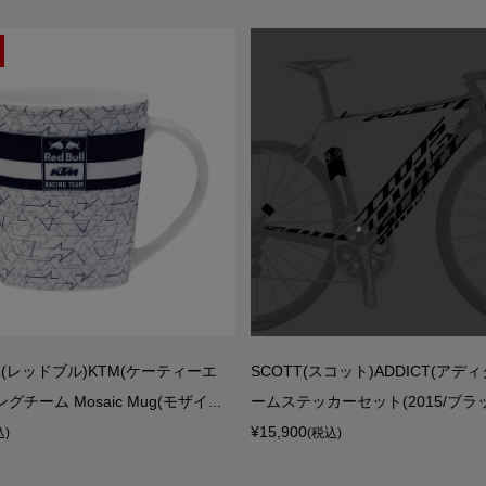
LL(レッドブル)KTM(ケーティーエ
SCOTT(スコット)ADDICT(アデ
グチーム Mosaic Mug(モザイ...
ームステッカーセット(2015/ブラ
¥15,900
込)
(税込)