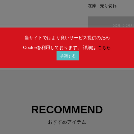
在庫 : 売り切れ
SOLD OU
当サイトではより良いサービス提供のため
Cookieを利用しております。 詳細は
こちら
承諾する
RECOMMEND
おすすめアイテム