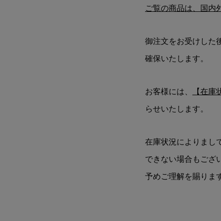
ご覧の商品は、国内
御注文をお受けした
確保いたします。
お客様には、
【在庫
らせいたします。
在庫状況によりまし
できない場合もござ
予めご理解を賜りま