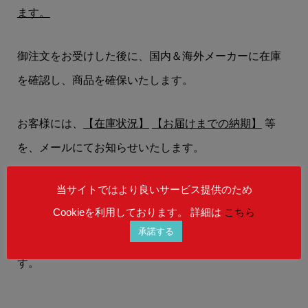
ます。
御注文をお受けした後に、国内＆海外メーカーに在庫
を確認し、商品を確保いたします。
お客様には、
【在庫状況】
【お届けまでの納期】
等
を、メールにてお知らせいたします。
当サイトではより良いサービス提供のため
在庫状況によりましては、御注文後にご希望の商品を
Cookieを利用しております。 詳細は
こちら
ご用意することができない場合もございます。
承諾する
予めご理解を賜りますよう、何卒お願い申し上げま
す。