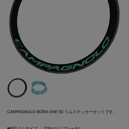
CAMPAGNOLO BORA ONE 50 リムステッカーセットです。
■対応リムサイズ ： 700c(リムブレーキ)