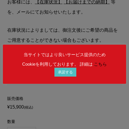
お客様には、
【在庫状況】
【お届けまでの納期】
等
を、メールにてお知らせいたします。
在庫状況によりましては、御注文後にご希望の商品を
ご用意することができない場合もございます。
予めご理解を賜りますよう、何卒宜しくお願い申し上
当サイトではより良いサービス提供のため
げます。
Cookieを利用しております。 詳細は
こちら
承諾する
販売価格
¥15,900
(税込)
数量