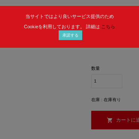
ご注文のタイミング
当サイトではより良いサービス提供のため
することができない
Cookieを利用しております。 詳細は
こちら
予めご理解を賜りま
承諾する
数量
在庫 : 在庫有り