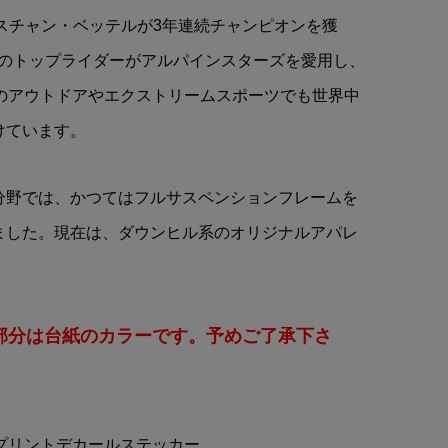
スチャン・ベッテルが3年連続チャンピオンを獲
くのトップライダーがアルパインスターズを愛用し、
等のアウトドアやエクストリームスポーツでも世界中
けています。
分野では、かつてはフルサスペンションフレームを
ました。現在は、ダウンヒル系のオリジナルアパレ
。
部分は台紙のカラーです。予めご了承下さ
 プリントデカールステッカー