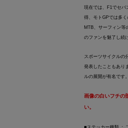
現在では、F1でセバ
得、モトGPでは多
MTB、サーフィン
のファンを魅了し続
スポーツサイクルの
発表したこともあり
ルの展開が有名です
画像の白いフチの
い。
■ステッカー種類 ：