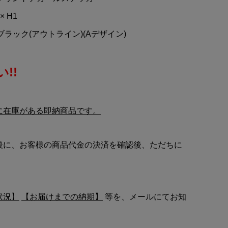
× H1
 ブラック(アウトライン)(Aデザイン)
!!
に在庫がある即納商品です。
後に、お客様の商品代金の決済を確認後、ただちに
状況】
【お届けまでの納期】
等を、メールにてお知