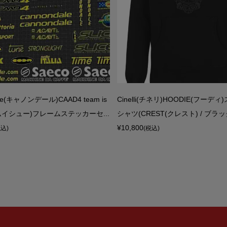
ale(キャノンデール)CAAD4 team is
Cinelli(チネリ)HOODIE(フーデ
ームイシュー)フレームステッカーセ...
シャツ(CREST(クレスト) / ブラッ
¥10,800
税込)
(税込)