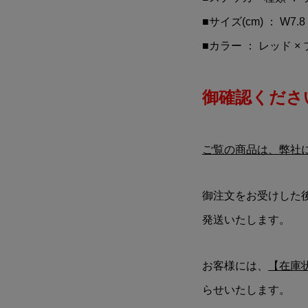
■サイズ(cm) ： W7.8 
■カラー ： レッド ×
御確認ください
ご覧の商品は、弊社
御注文をお受けした
発送いたします。
お客様には、
【在庫
らせいたします。