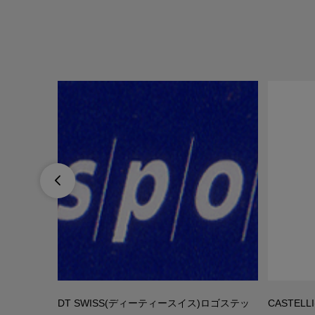

 ステッカー
DT SWISS(ディーティースイス)ロゴステッ
CASTELL