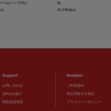
ベル)バッグ(XL)
B)
¥3,236
税込)
(税込)
Support
Notation
お問い合わせ
ご利用規約
送料&お届け
特定商取引法表記
閲覧推奨環境
プライバシーポリシー