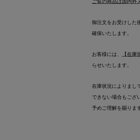
ご覧の商品は国内外
御注文をお受けした
確保いたします。
お客様には、
【在庫
らせいたします。
在庫状況によりまし
できない場合もござ
予めご理解を賜りま