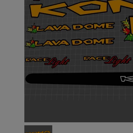
Valenti
ーノ ロッ
ン)
¥5,980
(税