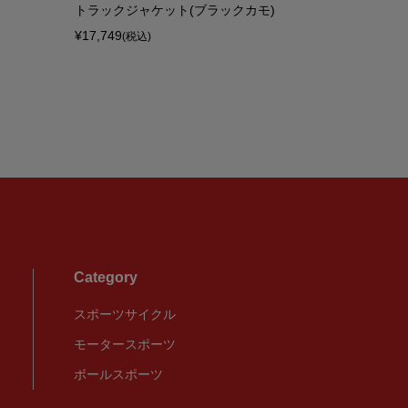
トラックジャケット(ブラックカモ)
Dirt Ju
¥17,749
¥13,900
(税込)
(税
Category
スポーツサイクル
モータースポーツ
ボールスポーツ