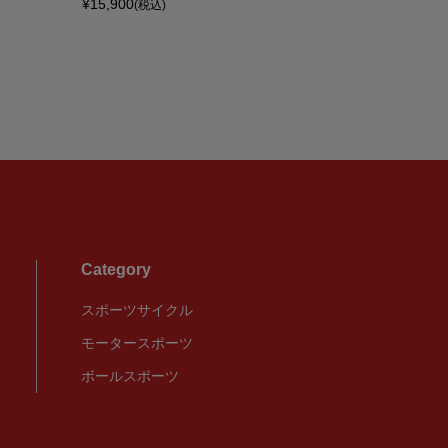
¥15,900
¥12,500
(税込)
(税
Category
スポーツサイクル
モータースポーツ
ボールスポーツ