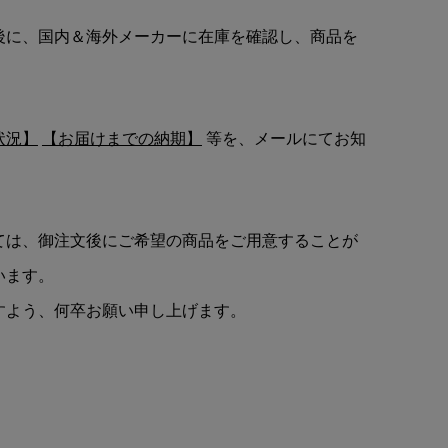
後に、国内＆海外メーカーに在庫を確認し、商品を
状況】
【お届けまでの納期】
等を、メールにてお知
ては、御注文後にご希望の商品をご用意することが
います。
すよう、何卒お願い申し上げます。