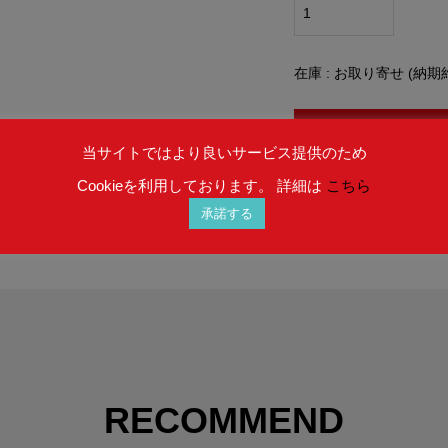
在庫 : お取り寄せ (納期
当サイトではより良いサービス提供のため
Cookieを利用しております。 詳細は
こちら
承諾する
RECOMMEND