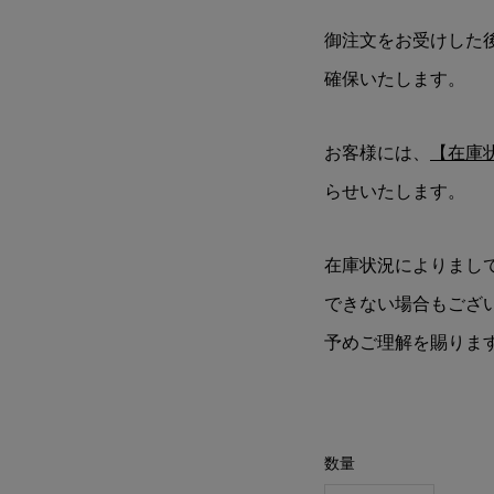
御注文をお受けした
確保いたします。
お客様には、
【在庫
らせいたします。
在庫状況によりまし
できない場合もござ
予めご理解を賜りま
数量