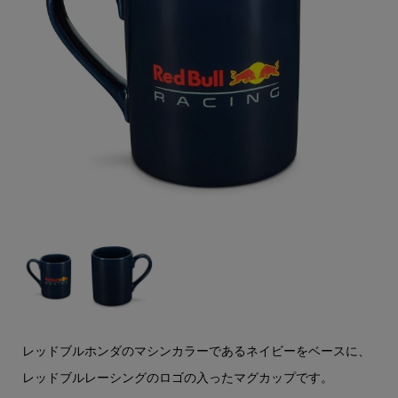
レッドブルホンダのマシンカラーであるネイビーをベースに、
レッドブルレーシングのロゴの入ったマグカップです。