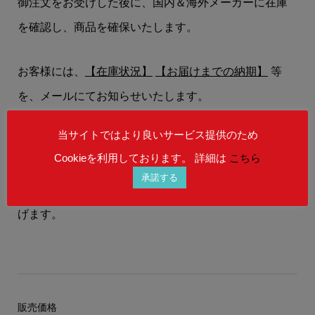
御注文をお受けした後に、国内＆海外メーカーに在庫
を確認し、商品を確保いたします。
お客様には、
【在庫状況】
【お届けまでの納期】
等
を、メールにてお知らせいたします。
当サイトではより良いサービス提供のため
在庫状況によりましては、御注文後にご希望の商品を
Cookieを利用しております。 詳細は
こちら
ご用意することができない場合もございます。
承諾する
予めご理解を賜りますよう、何卒宜しくお願い申し上
げます。
販売価格