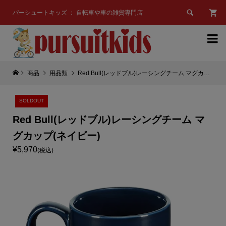

パーシュートキッズ ： 自転車や車の雑貨専門店

商品
用品類
Red Bull(レッドブル)レーシングチーム マグカップ(ネイビー)
SOLDOUT
Red Bull(レッドブル)レーシングチーム マ
グカップ(ネイビー)
¥5,970
(税込)