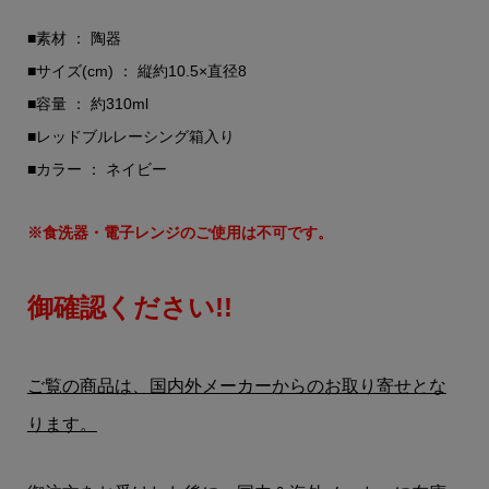
■素材 ： 陶器
■サイズ(cm) ： 縦約10.5×直径8
■容量 ： 約310ml
■レッドブルレーシング箱入り
■カラー ： ネイビー
※食洗器・電子レンジのご使用は不可です。
御確認ください!!
ご覧の商品は、国内外メーカーからのお取り寄せとな
ります。