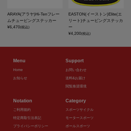
ARAYA(アラヤ)Hi-Tenフレー
EASTON(イーストン)Elite(エ
ムチュービングステッカー
リート)チュービングステッカ
¥6,470
ー
(税込)
¥4,200
(税込)
Menu
Support
Home
お問い合わせ
お知らせ
送料&お届け
閲覧推奨環境
Notation
Category
ご利用規約
スポーツサイクル
特定商取引法表記
モータースポーツ
プライバシーポリシー
ボールスポーツ