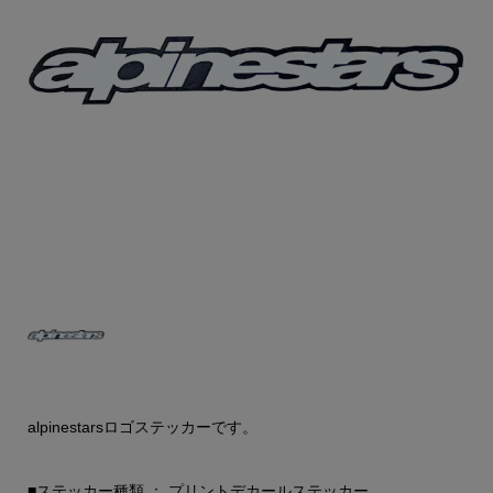
alpinestarsロゴステッカーです。
■ステッカー種類 ： プリントデカールステッカー