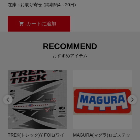
在庫 : お取り寄せ (納期約4～20日)
RECOMMEND
おすすめアイテム


ラ
TREK(トレック)Y FOIL(ワイ
MAGURA(マグラ)ロゴステッ