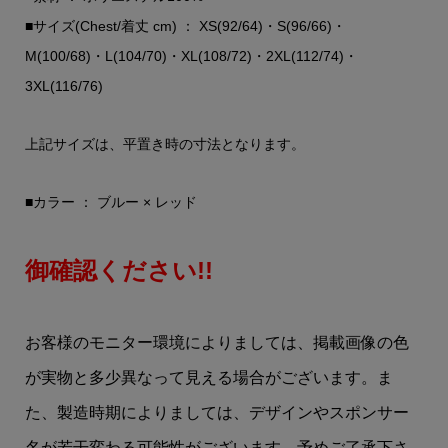
■サイズ(Chest/着丈 cm) ： XS(92/64)・S(96/66)・
M(100/68)・L(104/70)・XL(108/72)・2XL(112/74)・
3XL(116/76)
上記サイズは、平置き時の寸法となります。
■カラー ： ブルー × レッド
御確認ください!!
お客様のモニター環境によりましては、掲載画像の色
が実物と多少異なって見える場合がございます。ま
た、製造時期によりましては、デザインやスポンサー
名が若干変わる可能性がございます。予めご了承下さ