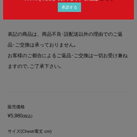
予めご理解を賜りますよう、何卒お願い申し上げま
承諾する
す。
表記の商品は、商品不良･誤配送以外の理由でのご返
品･ご交換は承っておりません｡
お客様のご都合によるご返品･ご交換は一切お受け兼ね
ますので､ご了承下さい｡
販売価格
¥5,980
(税込)
サイズ(Chest/着丈 cm)