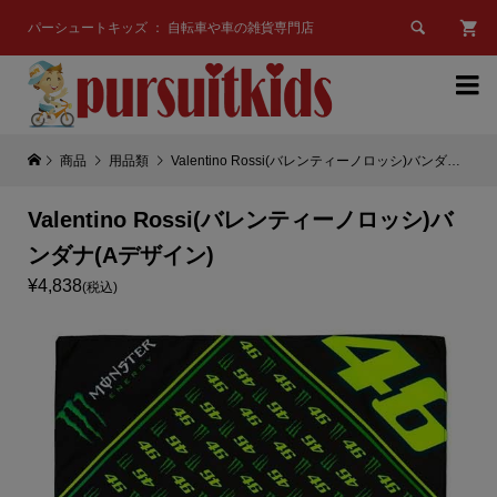

パーシュートキッズ ： 自転車や車の雑貨専門店

商品
用品類
Valentino Rossi(バレンティーノロッシ)バンダナ(Aデザイン)
Valentino Rossi(バレンティーノロッシ)バ
ンダナ(Aデザイン)
¥4,838
(税込)