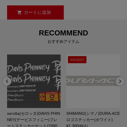
RECOMMEND
おすすめアイテム
SOLDOUT


P
serotta(セロッタ)DAVIS PHIN
SHIMANO(シマノ)DURA-ACE
0
NEY(デービスフィニー)フレ
ロゴステッカー(ホワイト)
ームステッカーセット(1990...
¥1,300
(税込)