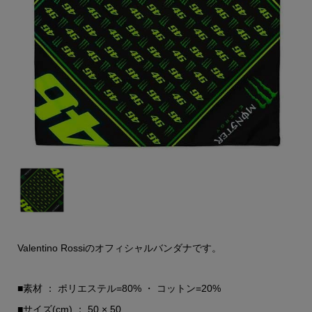
Valentino Rossiのオフィシャルバンダナです。
■素材 ： ポリエステル=80% ・ コットン=20%
■サイズ(cm) ： 50 × 50