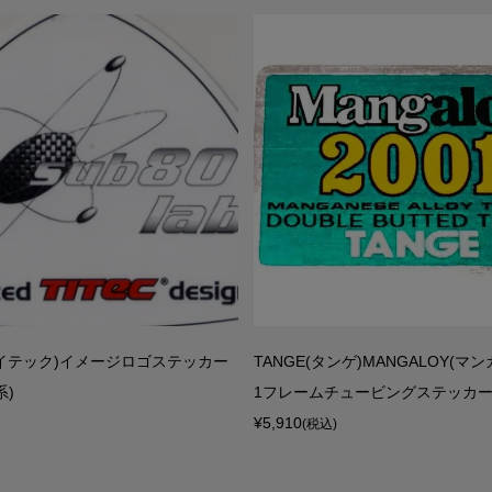
(タイテック)イメージロゴステッカー
TANGE(タンゲ)MANGALOY(マン
系)
1フレームチュービングステッカ
¥5,910
(税込)