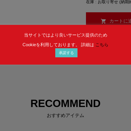
在庫 : お取り寄せ (納期
当サイトではより良いサービス提供のため
Cookieを利用しております。 詳細は
こちら
承諾する
RECOMMEND
おすすめアイテム