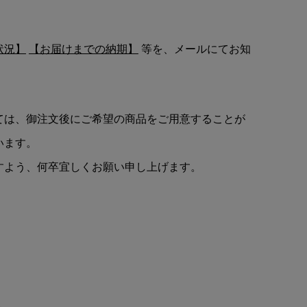
状況】
【お届けまでの納期】
等を、メールにてお知
ては、御注文後にご希望の商品をご用意することが
います。
すよう、何卒宜しくお願い申し上げます。