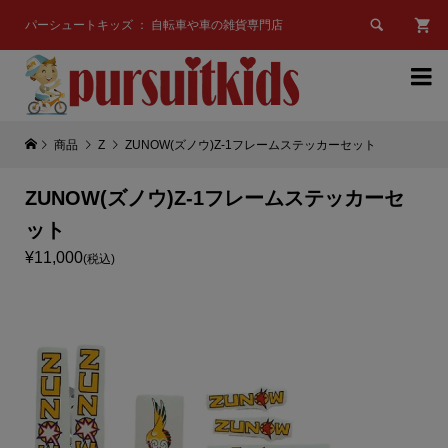

パーシュートキッズ ： 自転車や車の雑貨専門店

商品
Z
ZUNOW(ズノウ)Z-1フレームステッカーセット
ZUNOW(ズノウ)Z-1フレームステッカーセ
ット
¥11,000
(税込)