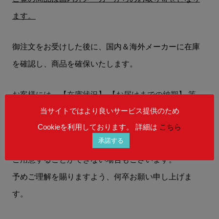
ます。
御注文をお受けした後に、国内＆海外メーカーに在庫
を確認し、商品を確保いたします。
お客様には、
【在庫状況】
【お届けまでの納期】
等
当サイトではより良いサービス提供のため
を、メールにてお知らせいたします。
Cookieを利用しております。 詳細は
こちら
承諾する
在庫状況によりましては、御注文後にご希望の商品を
ご用意することができない場合もございます。
予めご理解を賜りますよう、何卒お願い申し上げま
す。