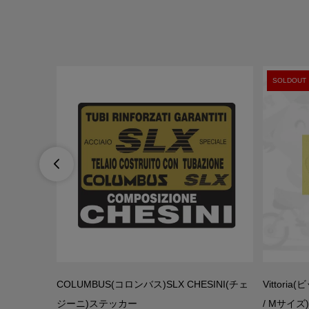
SOLDOUT

ィクト)フレ
COLUMBUS(コロンバス)SLX CHESINI(チェ
Vittor
ック)
ジーニ)ステッカー
/ Mサイズ)