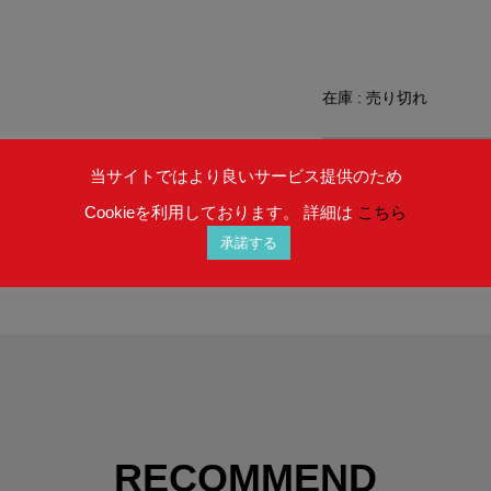
在庫 : 売り切れ
SOLD OU
当サイトではより良いサービス提供のため
Cookieを利用しております。 詳細は
こちら
承諾する
RECOMMEND