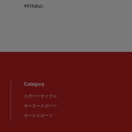
¥933
¥23,500
(税込)
(税
Category
スポーツサイクル
モータースポーツ
ボールスポーツ