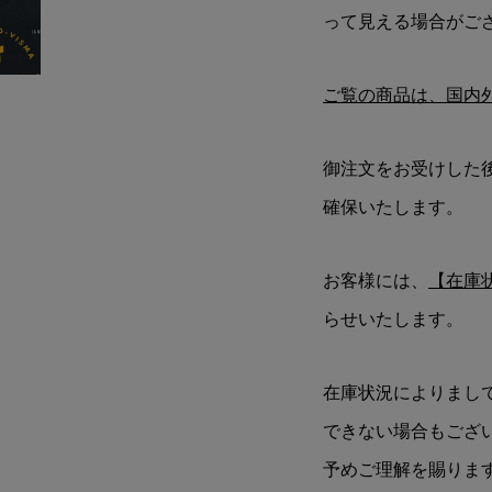
って見える場合がご
ご覧の商品は、国内
御注文をお受けした
確保いたします。
お客様には、
【在庫
らせいたします。
在庫状況によりまし
できない場合もござ
予めご理解を賜りま