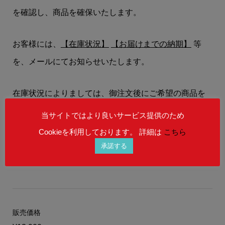
を確認し、商品を確保いたします。
お客様には、
【在庫状況】
【お届けまでの納期】
等
を、メールにてお知らせいたします。
在庫状況によりましては、御注文後にご希望の商品を
ご用意することができない場合もございます。
当サイトではより良いサービス提供のため
予めご理解を賜りますよう、何卒お願い申し上げま
Cookieを利用しております。 詳細は
こちら
す。
承諾する
販売価格