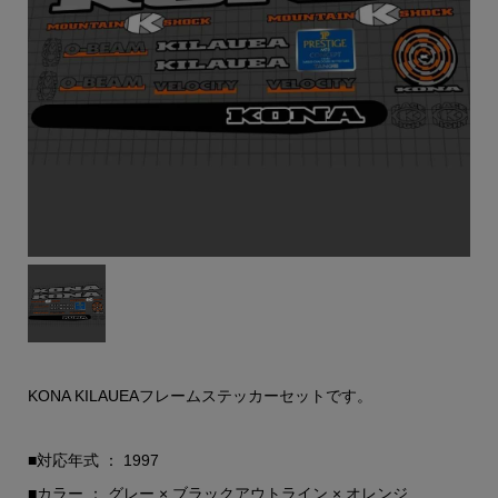
KONA KILAUEAフレームステッカーセットです。
■対応年式 ： 1997
■カラー ： グレー × ブラックアウトライン × オレンジ