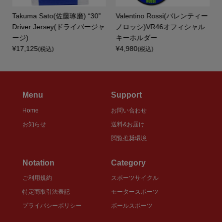
ム
Takuma Sato(佐藤琢磨) “30”
Valentino Rossi(バレンティー
Driver Jersey(ドライバージャ
ノロッシ)VR46オフィシャル
ージ)
キーホルダー
¥17,125
¥4,980
(税込)
(税込)
Menu
Support
Home
お問い合わせ
お知らせ
送料&お届け
閲覧推奨環境
Notation
Category
ご利用規約
スポーツサイクル
特定商取引法表記
モータースポーツ
プライバシーポリシー
ボールスポーツ