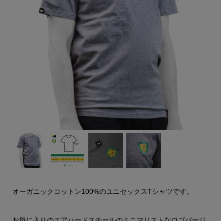
オーガニックコットン100%のユニセックスTシャツです。
お気に入りのエアハードスチールのミニマリストなロゴバージ