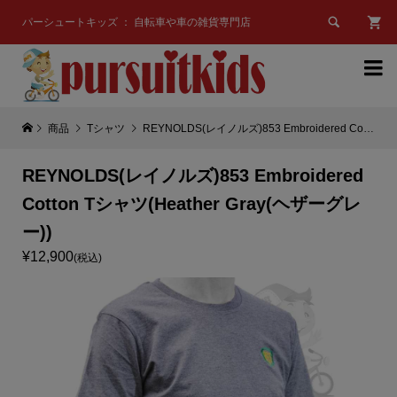

パーシュートキッズ ： 自転車や車の雑貨専門店

商品
Tシャツ
REYNOLDS(レイノルズ)853 Embroidered Cotton Tシャツ(Heather Gray(ヘザーグレー))
REYNOLDS(レイノルズ)853 Embroidered
Cotton Tシャツ(Heather Gray(ヘザーグレ
ー))
¥12,900
(税込)