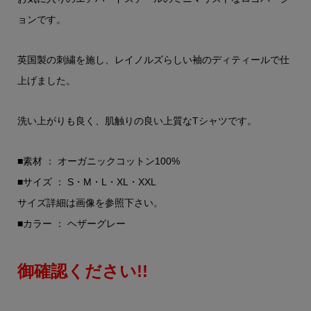
ョンです。
英国製の刺繍を施し、レイノルズらしい袖のディティールで仕
上げました。
洗い上がりも良く、肌触りの良い上質なTシャツです。
■素材 ： オーガニックコットン100%
■サイズ ： S・M・L・XL・XXL
サイズ詳細は画像を参照下さい。
■カラー ： ヘザーグレー
御確認ください!!