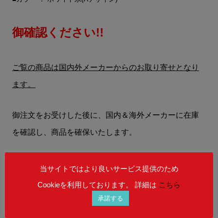
御確認ください!!
ご覧の商品は国内外メーカーからのお取り寄せとなり
ます。
御注文をお受けした後に、国内＆海外メーカーに在庫
を確認し、商品を確保いたします。
お客様には、
【在庫状況】
【お届けまでの納期】
等
当サイトではより良いサービス提供のため
を、メールにてお知らせいたします。
Cookieを利用しております。 詳細は
こちら
承諾する
在庫状況によりましては、御注文後にご希望の商品を