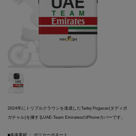
2024年にトリプルクラウンを達成したTadej Pogacar(タディポ
ガチャル)を擁するUAE-Team EmiratesのiPhoneカバーです。
■本体素材 ： ポリカーボネート