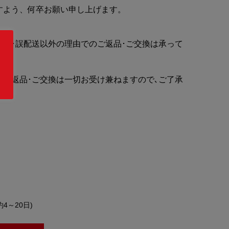
すよう、何卒お願い申し上げます。
不良･誤配送以外の理由でのご返品･ご交換は承って
るご返品･ご交換は一切お受け兼ねますので､ご了承
約4～20日)