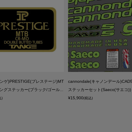
タンゲ)PRESTIGE(プレステージ)MT
cannondale(キャノンデール)CA
ングステッカー(ブラック/ゴール...
ステッカーセット(Saeco(サエコ))
¥15,900
込)
(税込)