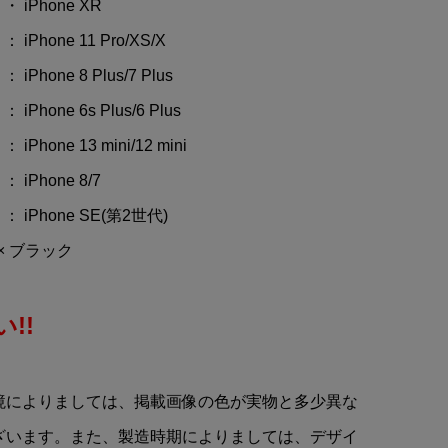
 iPhone XR
iPhone 11 Pro/XS/X
iPhone 8 Plus/7 Plus
Phone 6s Plus/6 Plus
Phone 13 mini/12 mini
 iPhone 8/7
： iPhone SE(第2世代)
× ブラック
!!
境によりましては、掲載画像の色が実物と多少異な
ざいます。また、製造時期によりましては、デザイ