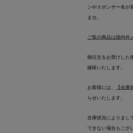
ンやスポンサー名が
ませ。
ご覧の商品は国内外
御注文をお受けした
確保いたします。
お客様には、
【在庫
らせいたします。
在庫状況によりまし
できない場合もござ