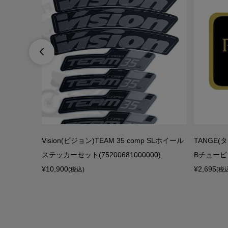

00フロントサ
Vision(ビジョン)TEAM 35 comp SLホイール
TANGE(
ト(1...
ステッカーセット(75200681000000)
Bチュービ
¥10,900
¥2,695
(税込)
(税