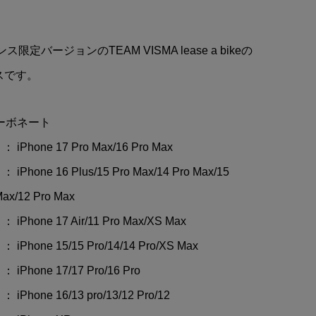
ティ
Valentino Rossi(バレンティ
ーノ ロッシ)マスク(Bデザイ
ト)
ン)
限定バージョンのTEAM VISMA lease a bikeの
¥11,384
(税込)
スです。
カーボネート
iPhone 17 Pro Max/16 Pro Max
Phone 16 Plus/15 Pro Max/14 Pro Max/15
Max/12 Pro Max
Phone 17 Air/11 Pro Max/XS Max
Phone 15/15 Pro/14/14 Pro/XS Max
Phone 17/17 Pro/16 Pro
Phone 16/13 pro/13/12 Pro/12