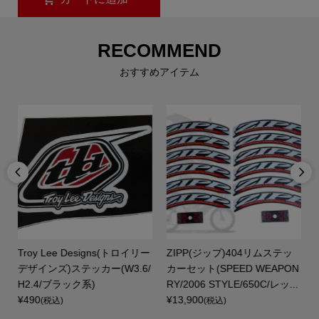
RECOMMEND
おすすめアイテム


Troy Lee Designs(トロイリー
ZIPP(ジップ)404リムステッ
デザインズ)ステッカー(W3.6/
カーセット(SPEED WEAPON
H2.4/ブラック系)
RY/2006 STYLE/650C/レッ...
¥490
¥13,900
(税込)
(税込)