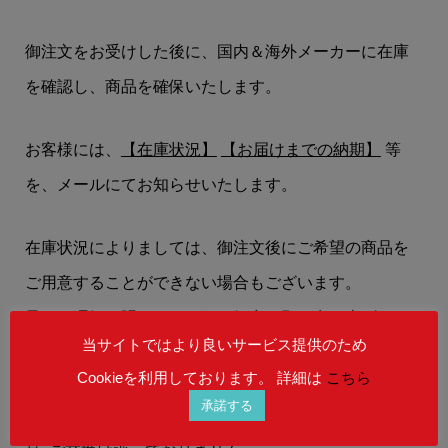
御注文をお受けした後に、国内＆海外メーカーに在庫
を確認し、商品を確保いたします。
お客様には、
【在庫状況】
【お届けまでの納期】
等
を、メールにてお知らせいたします。
在庫状況によりましては、御注文後にご希望の商品を
ご用意することができない場合もございます。
予めご理解を賜りますよう、何卒お願い申し上げま
当サイトではより良いサービス提供のため
す。
Cookieを利用しております。 詳細は
こちら
承諾する
表記の商品は、商品不良･誤配送以外の理由でのご返