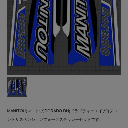
MANITOU(マニトウ)DORADO DH(ドラドディーエイチ))フロ
ントサスペンションフォークステッカーセットです。