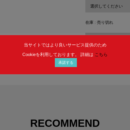
在庫 : 売り切れ
SOLD OU
当サイトではより良いサービス提供のため
Cookieを利用しております。 詳細は
こちら
承諾する
RECOMMEND