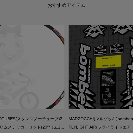
おすすめアイテム
 NOTUBES(スタンズノーチューブ)Z
MARZOCCHI(マルゾッキ)bombe
IDリムステッカーセット(29″/リム2...
FLYLIGHT AIR(フライライトエアー)