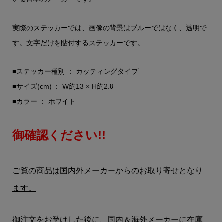
実際のステッカーでは、画像の背景はブルーではなく、透明で
す。文字だけを貼付するステッカーです。
■ステッカー種別 ： カッティングタイプ
■サイズ(cm) ： W約13 × H約2.8
■カラー ： ホワイト
御確認ください!!
ご覧の商品は国内外メーカーからのお取り寄せとなり
ます。
御注文をお受けした後に、国内＆海外メーカーに在庫