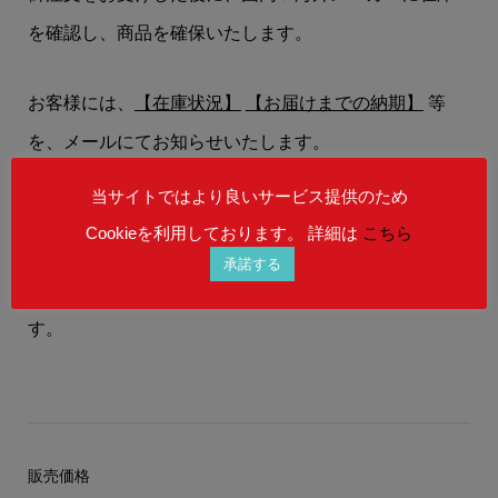
を確認し、商品を確保いたします。
お客様には、
【在庫状況】
【お届けまでの納期】
等
を、メールにてお知らせいたします。
当サイトではより良いサービス提供のため
在庫状況によりましては、御注文後にご希望の商品を
Cookieを利用しております。 詳細は
こちら
ご用意することができない場合もございます。
承諾する
予めご理解を賜りますよう、何卒お願い申し上げま
す。
販売価格