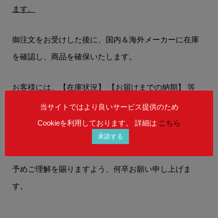
ます。
御注文をお受けした後に、国内＆海外メーカーに在庫
を確認し、商品を確保いたします。
お客様には、
【在庫状況】
【お届けまでの納期】
等
を、メールにてお知らせいたします。
当サイトではより良いサービス提供のため
Cookieを利用しております。 詳細は
こちら
在庫状況によりましては、御注文後にご希望の商品を
承諾する
ご用意することができない場合もございます。
予めご理解を賜りますよう、何卒お願い申し上げま
す。