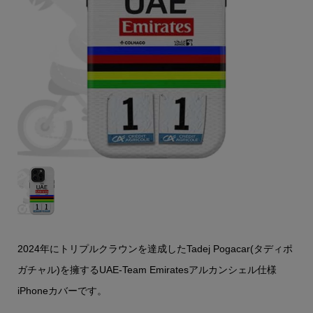
2024年にトリプルクラウンを達成したTadej Pogacar(タディポ
ガチャル)を擁するUAE-Team Emiratesアルカンシェル仕様
iPhoneカバーです。