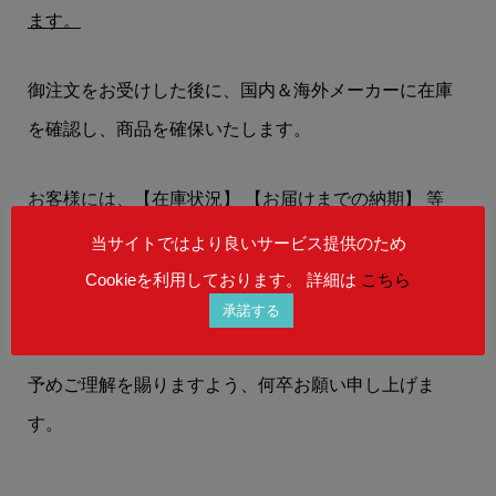
ます。
御注文をお受けした後に、国内＆海外メーカーに在庫
を確認し、商品を確保いたします。
お客様には、
【在庫状況】
【お届けまでの納期】
等
を、メールにてお知らせいたします。
当サイトではより良いサービス提供のため
Cookieを利用しております。 詳細は
こちら
在庫状況によりましては、御注文後にご希望の商品を
承諾する
ご用意することができない場合もございます。
予めご理解を賜りますよう、何卒お願い申し上げま
す。