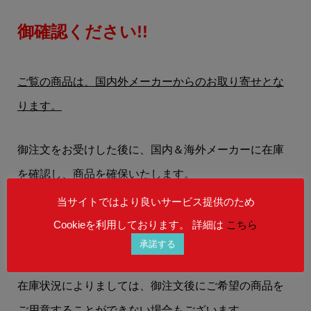
御確認ください!!
ご覧の商品は、国内外メーカーからのお取り寄せとな
ります。
御注文をお受けした後に、国内＆海外メーカーに在庫
を確認し、商品を確保いたします。
当サイトではより良いサービス提供のため
お客様には、
【在庫状況】
【お届けまでの納期】
等
Cookieを利用しております。 詳細は
こちら
を、メールにてお知らせいたします。
承諾する
在庫状況によりましては、御注文後にご希望の商品を
ご用意することができない場合もございます。