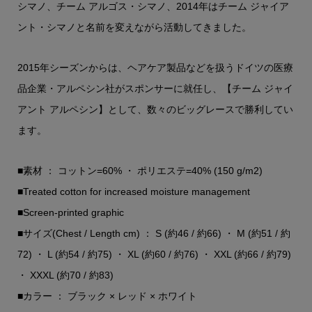
シマノ、チーム アルゴス・シマノ、2014年はチーム ジャイア
ント・シマノと名前を変えながら活動してきました。
2015年シーズンからは、ヘアケア製品などを扱うドイツの医療
品企業・アルペシン社がスポンサーに就任し、【チーム ジャイ
アント アルペシン】として、数々のビッグレースで勝利してい
ます。
■素材 ： コットン=60% ・ ポリエステ=40% (150 g/m2)
■Treated cotton for increased moisture management
■Screen-printed graphic
■サイズ(Chest / Length cm) ： S (約46 / 約66) ・ M (約51 / 約
72) ・ L (約54 / 約75) ・ XL (約60 / 約76) ・ XXL (約66 / 約79)
・ XXXL (約70 / 約83)
■カラー ： ブラック × レッド × ホワイト