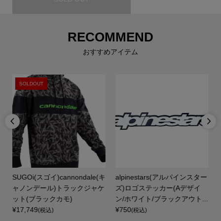
RECOMMEND
おすすめアイテム
SOLDOUT


SUGOi(スゴイ)cannondale(キ
alpinestars(アルパインスター
サ
ャノンデール)トラックジャケ
ズ)ロゴステッカー(Aデザイ
ット(ブラックカモ)
ン/ホワイト/ブラックアウト...
¥17,749
¥750
(税込)
(税込)