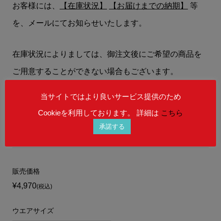
お客様には、
【在庫状況】
【お届けまでの納期】
等
を、メールにてお知らせいたします。
在庫状況によりましては、御注文後にご希望の商品を
ご用意することができない場合もございます。
予めご理解を賜りますよう、何卒宜しくお願い申し上
当サイトではより良いサービス提供のため
げます。
Cookieを利用しております。 詳細は
こちら
承諾する
販売価格
¥4,970
(税込)
ウエアサイズ