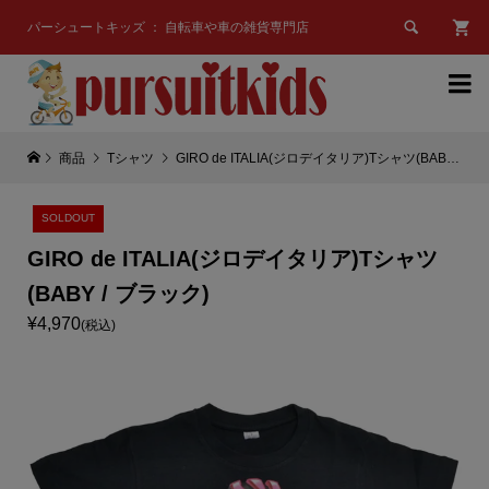

パーシュートキッズ ： 自転車や車の雑貨専門店

商品
Tシャツ
GIRO de ITALIA(ジロデイタリア)Tシャツ(BABY / ブラック)
SOLDOUT
GIRO de ITALIA(ジロデイタリア)Tシャツ
(BABY / ブラック)
¥4,970
(税込)