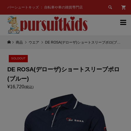

パーシュートキッズ ： 自転車や車の雑貨専門店

商品
ウエア
DE ROSA(デローザ)ショートスリーブポロ(ブルー)
SOLDOUT
DE ROSA(デローザ)ショートスリーブポロ
(ブルー)
¥16,720
(税込)