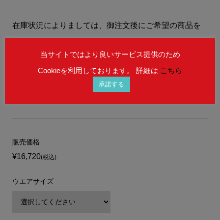
在庫状況によりましては、御注文後にご希望の商品を
ご用意することができない場合もございます。
当サイトではより良いサービス提供のため
予めご理解を賜りますよう、何卒宜しくお願い申し上
Cookieを利用しております。 詳細は
こちら
げます。
承諾する
販売価格
¥16,720
(税込)
ウエアサイズ