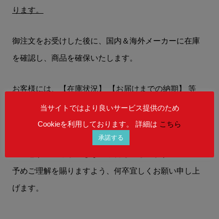
ります。
御注文をお受けした後に、国内＆海外メーカーに在庫
を確認し、商品を確保いたします。
お客様には、
【在庫状況】
【お届けまでの納期】
等
を、メールにてお知らせいたします。
当サイトではより良いサービス提供のため
Cookieを利用しております。 詳細は
こちら
在庫状況によりましては、御注文後にご希望の商品を
承諾する
ご用意することができない場合もございます。
予めご理解を賜りますよう、何卒宜しくお願い申し上
げます。