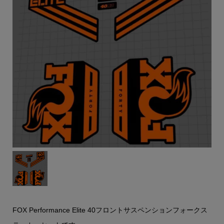
FOX Performance Elite 40フロントサスペンションフォークス