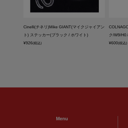
シンドゥクーニン
Cinelli(チネリ)Mike GIANT(マイクジャイアン
COLNA
ゴール...
ト) ステッカー(ブラック / ホワイト)
ク/W9/H0.
¥926
¥600
(税込)
(税込)
Menu