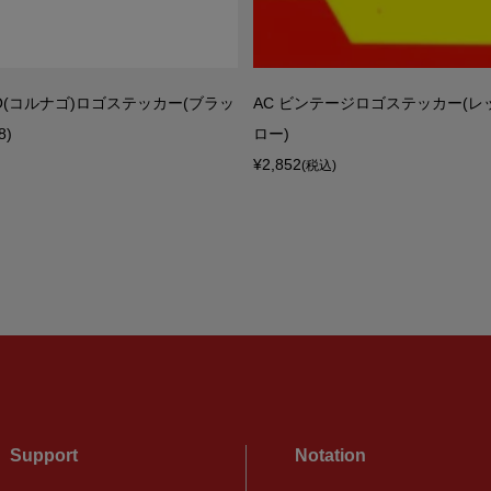
GO(コルナゴ)ロゴステッカー(ブラッ
AC ビンテージロゴステッカー(レッ
8)
ロー)
¥2,852
(税込)
Support
Notation