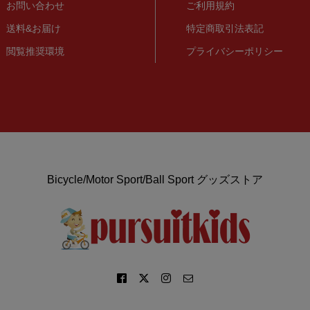
お問い合わせ
ご利用規約
送料&お届け
特定商取引法表記
閲覧推奨環境
プライバシーポリシー
Bicycle/Motor Sport/Ball Sport グッズストア