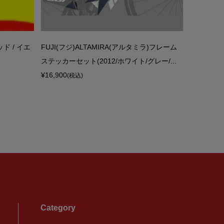
ド / イエ
FUJI(フジ)ALTAMIRA(アルタミラ)フレーム
MARZOC
ステッカーセット(2012/ホワイト/グレー/...
Z3 SER
¥16,900
¥11,900
(税込)
(税
Category