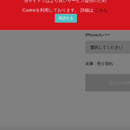
当サイトではより良いサービス提供のため
予めご理解を賜りま
Cookieを利用しております。 詳細は
こちら
承諾する
iPhoneカバー
在庫 : 売り切れ
SOLD OU