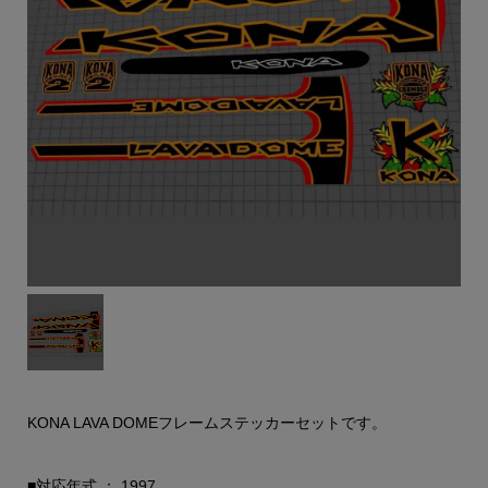
KONA LAVA DOMEフレームステッカーセットです。
■対応年式 ： 1997