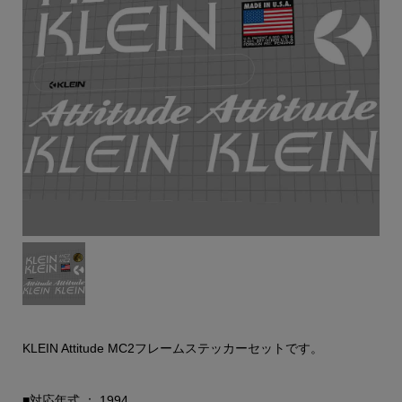
KLEIN Attitude MC2フレームステッカーセットです。
■対応年式 ： 1994